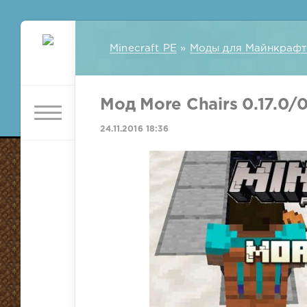
Minecraft PE
»
Моды для Майнкрафт
Мод More Chairs 0.17.0/0.
24.11.2016 18:36