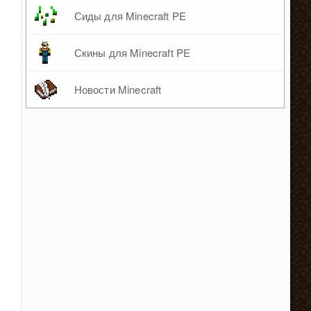
Сиды для Minecraft PE
Скины для Minecraft PE
Новости Minecraft