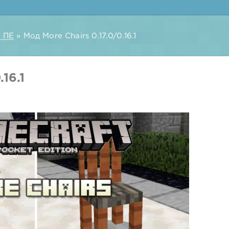
 ПЕ
» Мод More Chairs 0.17.0/0.16.1
16.1