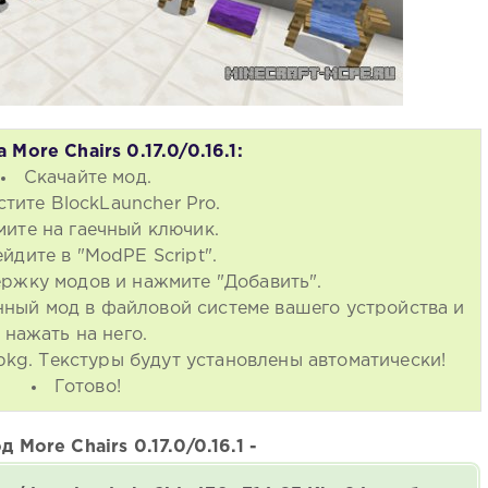
 More Chairs 0.17.0/0.16.1:
Скачайте мод.
стите BlockLauncher Pro.
ите на гаечный ключик.
йдите в "ModPE Script".
ржку модов и нажмите "Добавить".
нный мод в файловой системе вашего устройства и
нажать на него.
kg. Текстуры будут установлены автоматически!
Готово!
 More Chairs 0.17.0/0.16.1 -