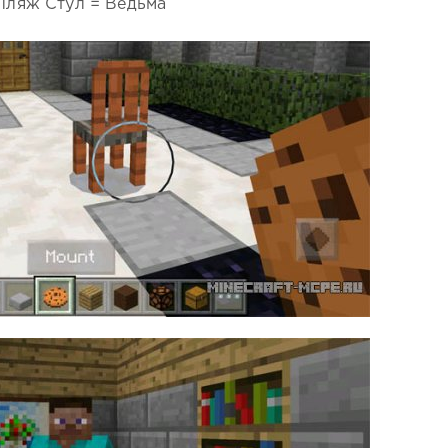
Пляж Стул = Ведьма