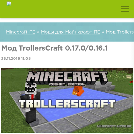
Minecraft PE
»
Моды для Майнкрафт ПЕ
» Мод TrollersC
Мод TrollersCraft 0.17.0/0.16.1
25.11.2016 11:05