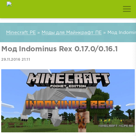
Minecraft PE
»
Моды для Майнкрафт ПЕ
» Мод Indominu
Мод Indominus Rex 0.17.0/0.16.1
29.11.2016 21:11