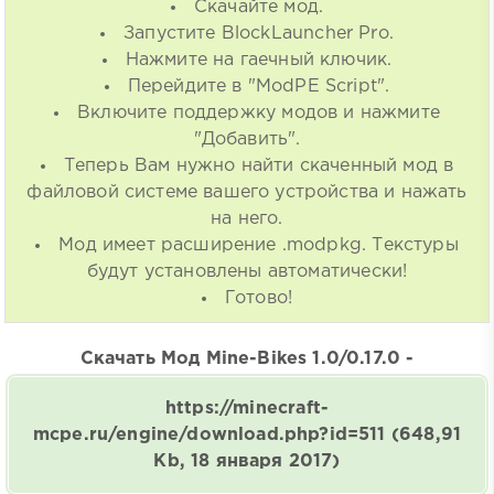
Скачайте мод.
Запустите BlockLauncher Pro.
Нажмите на гаечный ключик.
Перейдите в "ModPE Script".
Включите поддержку модов и нажмите
"Добавить".
Теперь Вам нужно найти скаченный мод в
файловой системе вашего устройства и нажать
на него.
Мод имеет расширение .modpkg. Текстуры
будут установлены автоматически!
Готово!
Скачать Мод Mine-Bikes 1.0/0.17.0 -
https://minecraft-
mcpe.ru/engine/download.php?id=511
(648,91
Kb, 18 января 2017)