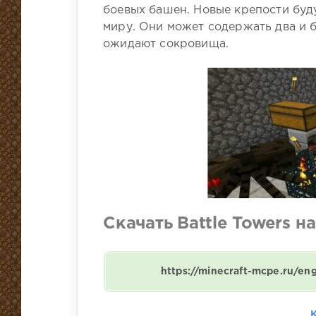
боевых башен. Новые крепости буд
миру. Они может содержать два и 
ожидают сокровища.
Скачать Battle Towers на
https://minecraft-mcpe.ru/e