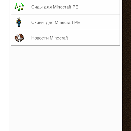
Сиды для Minecraft PE
Скины для Minecraft PE
Новости Minecraft