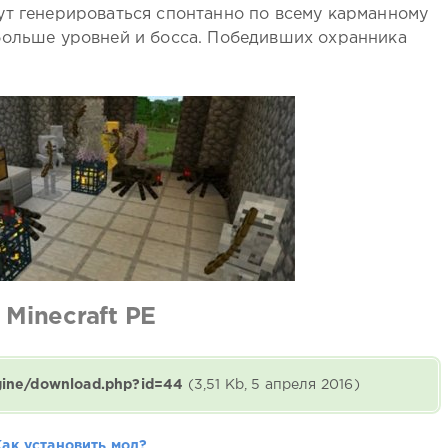
ут генерироваться спонтанно по всему карманному
больше уровней и босса. Победивших охранника
 Minecraft PE
ngine/download.php?id=44
(3,51 Kb, 5 апреля 2016)
Как установить мод?