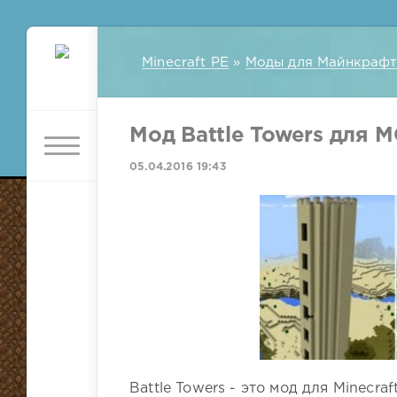
Minecraft PE
»
Моды для Майнкрафт
Мод Battle Towers для M
05.04.2016 19:43
Battle Towers - это мод для Minecra