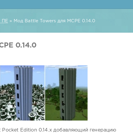
 ПЕ
» Мод Battle Towers для MCPE 0.14.0
CPE 0.14.0
ft Pocket Edition 0.14.x добавляющий генерацию