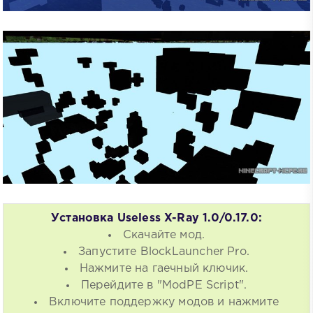
Установка Useless X-Ray 1.0/0.17.0:
Скачайте мод.
Запустите BlockLauncher Pro.
Нажмите на гаечный ключик.
Перейдите в "ModPE Script".
Включите поддержку модов и нажмите