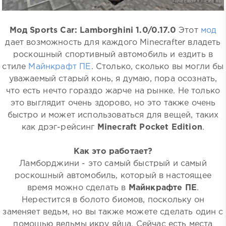
Мод Sports Car: Lamborghini 1.0/0.17.0
Этот
мод
дает возможность для каждого Minecrafter владеть
роскошный спортивный автомобиль и ездить в
стиле
Майнкрафт ПЕ
. Столько, сколько вы могли бы
уважаемый старый конь, я думаю, пора осознать,
что есть нечто гораздо жарче на рынке. Не только
это выглядит очень здорово, но это также очень
быстро и может использоваться для вещей, таких
как дрэг-рейсинг
Minecraft Pocket Edition
.
Как это работает?
Ламборджини - это самый быстрый и самый
роскошный автомобиль, который в настоящее
время можно сделать в
Майнкрафте ПЕ
.
Нерестится в болото биомов, поскольку он
заменяет ведьм, но вы также можете сделать один с
помощью ведьмы икру яйца. Сейчас есть места