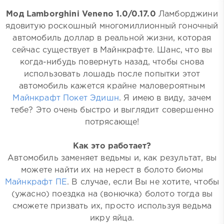
Мод Lamborghini Veneno 1.0/0.17.0
Ламборджини
ядовитую роскошный многомиллионный гоночный
автомобиль доллар в реальной жизни, которая
сейчас существует в Майнкрафте. Шанс, что вы
когда-нибудь повернуть назад, чтобы снова
использовать лошадь после попытки этот
автомобиль кажется крайне маловероятным
Майнкрафт Покет Эдишн
. Я имею в виду, зачем
тебе? Это очень быстро и выглядит совершенно
потрясающе!
Как это работает?
Автомобиль заменяет ведьмы и, как результат, вы
можете найти их на нерест в болото биомы
Майнкрафт ПЕ
. В случае, если Вы не хотите, чтобы
(ужасно) поездка на (вонючка) болото тогда вы
сможете призвать их, просто используя ведьма
икру яйца.