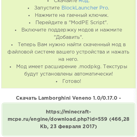
Скачайте
мод
.
Запустите
BlockLauncher Pro
.
Нажмите на гаечный ключик.
Перейдите в "ModPE Script".
Включите поддержку модов и нажмите
"Добавить".
Теперь Вам нужно найти скаченный мод в
файловой системе вашего устройства и нажать
на него.
Мод имеет расширение .modpkg. Текстуры
будут установлены автоматически!
Готово!
Скачать Lamborghini Veneno 1.0/0.17.0 -
https://minecraft-
mcpe.ru/engine/download.php?id=559
(466,28
Kb, 23 февраля 2017)