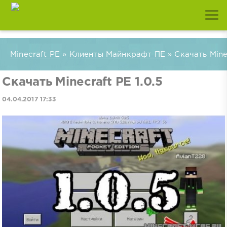
Minecraft PE
»
Клиенты Майнкрафт ПЕ
» Скачать Minec
Скачать Minecraft PE 1.0.5
04.04.2017 17:33