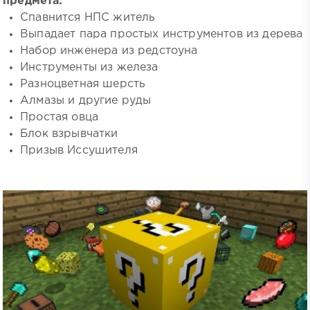
предмета:
Спавнится НПС житель
Выпадает пара простых инструментов из дерева
Набор инженера из редстоуна
Инструменты из железа
Разноцветная шерсть
Алмазы и другие руды
Простая овца
Блок взрывчатки
Призыв Иссушителя