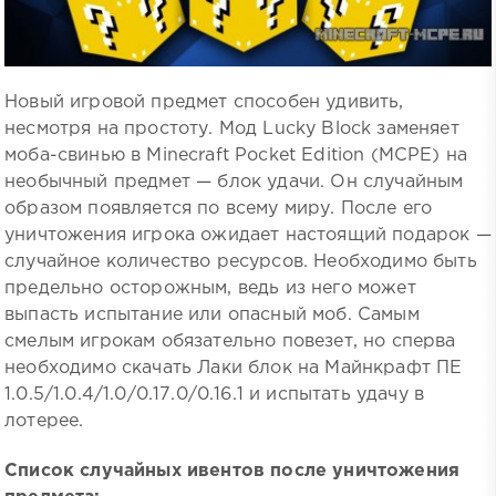
Новый игровой предмет способен удивить,
несмотря на простоту. Мод Lucky Block заменяет
моба-свинью в Minecraft Pocket Edition (MCPE) на
необычный предмет — блок удачи. Он случайным
образом появляется по всему миру. После его
уничтожения игрока ожидает настоящий подарок —
случайное количество ресурсов. Необходимо быть
предельно осторожным, ведь из него может
выпасть испытание или опасный моб. Самым
смелым игрокам обязательно повезет, но сперва
необходимо скачать Лаки блок на Майнкрафт ПЕ
1.0.5/1.0.4/1.0/0.17.0/0.16.1 и испытать удачу в
лотерее.
Список случайных ивентов после уничтожения