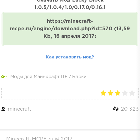
Скачать Мод Lucky Block
1.0.5/1.0.4/1.0/0.17.0/0.16.1
https://minecraft-
mcpe.ru/engine/download.php?id=570
(13,59
Kb, 16 апреля 2017)
Как установить мод?
Моды для Майнкрафт ПЕ
/
Блоки
minecraft
20 323
Minecraft-MCPE.ru © 2017