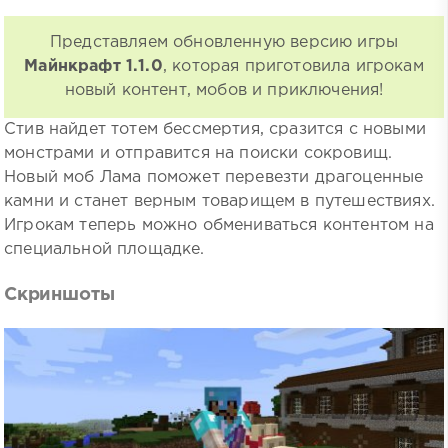
Представляем обновленную версию игры
Майнкрафт 1.1.0
, которая приготовила игрокам
новый контент, мобов и приключения!
Стив найдет тотем бессмертия, сразится с новыми
монстрами и отправится на поиски сокровищ.
Новый моб Лама поможет перевезти драгоценные
камни и станет верным товарищем в путешествиях.
Игрокам теперь можно обмениваться контентом на
специальной площадке.
Скриншоты