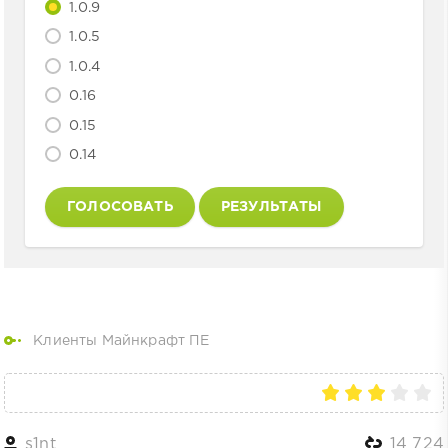
1.0.9
1.0.5
1.0.4
0.16
0.15
0.14
ГОЛОСОВАТЬ
РЕЗУЛЬТАТЫ
Клиенты Майнкрафт ПЕ
s1nt
14 724