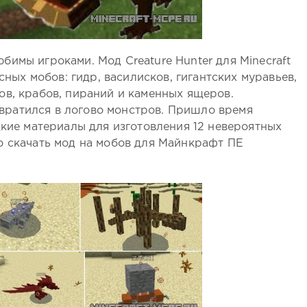
имы игроками. Мод Creature Hunter для Minecraft
асных мобов: гидр, василисков, гигантских муравьев,
ов, крабов, пираний и каменных ящеров.
ратился в логово монстров. Пришло время
дкие материалы для изготовления 12 невероятных
о скачать мод на мобов для Майнкрафт ПЕ