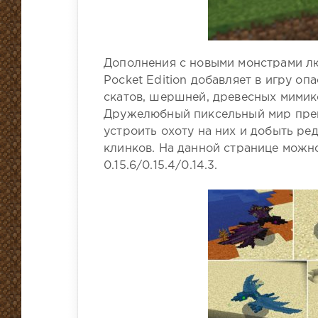
Дополнения с новыми монстрами люб
Pocket Edition добавляет в игру оп
скатов, шершней, древесных мимик
Дружелюбный пиксельный мир прев
устроить охоту на них и добыть ре
клинков. На данной странице можн
0.15.6/0.15.4/0.14.3.