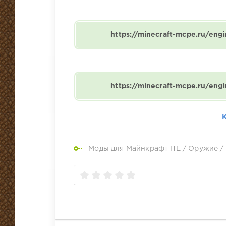
https://minecraft-mcpe.ru/en
https://minecraft-mcpe.ru/en
Моды для Майнкрафт ПЕ
/
Оружие
/