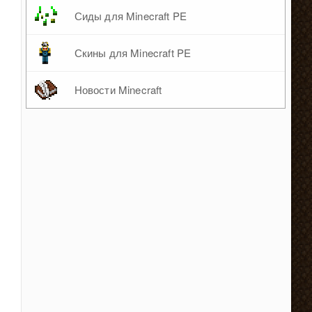
Сиды для Minecraft PE
Скины для Minecraft PE
Новости Minecraft