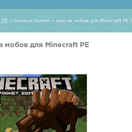
 ПЕ
» Creature Hunter — мод на мобов для Minecraft PE 0.
а мобов для Minecraft PE