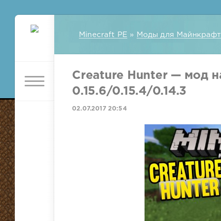
Minecraft PE
»
Моды для Майнкрафт
Creature Hunter — мод н
0.15.6/0.15.4/0.14.3
02.07.2017 20:54