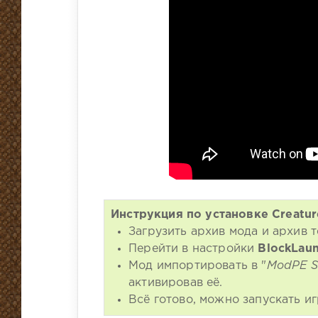
Инструкция по установке Creatur
Загрузить архив мода и архив т
Перейти в настройки
BlockLau
Мод импортировать в "
ModPE S
активировав её.
Всё готово, можно запускать иг