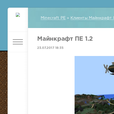
Minecraft PE
»
Клиенты Майнкрафт 
Майнкрафт ПЕ 1.2
23.07.2017 18:35