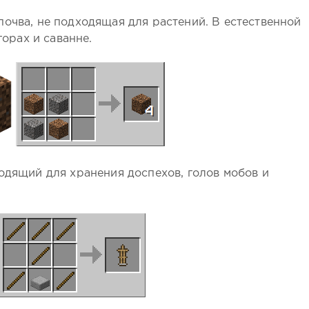
очва, не подходящая для растений. В естественной
горах и саванне.
одящий для хранения доспехов, голов мобов и