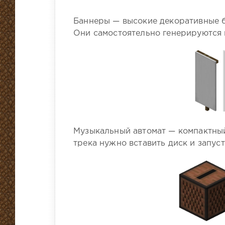
Баннеры — высокие декоративные б
Они самостоятельно генерируются н
Музыкальный автомат — компактный
трека нужно вставить диск и запу