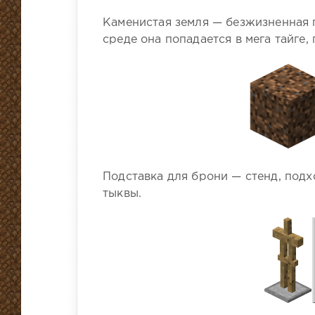
Каменистая земля — безжизненная п
среде она попадается в мега тайге, 
Подставка для брони — стенд, подх
тыквы.