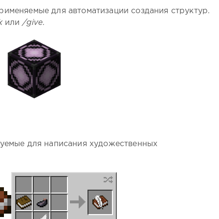
рименяемые для автоматизации создания структур.
k
или
/give
.
зуемые для написания художественных