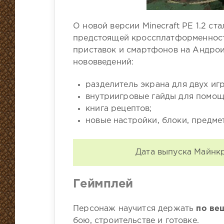
О новой версии Minecraft PE 1.2 ста
предстоящей кроссплатформенности
приставок и смартфонов на Андрои
нововведений:
разделитель экрана для двух иг
внутриигровые гайды для помощ
книга рецептов;
новые настройки, блоки, предме
Дата выпуска Майнкра
Геймплей
Персонаж научится держать
по ве
бою, строительстве и готовке.