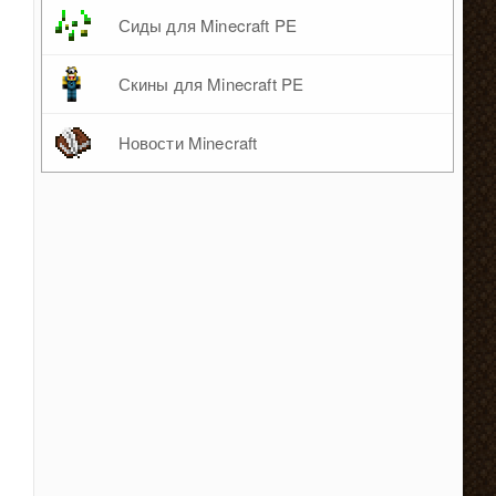
Сиды для Minecraft PE
Скины для Minecraft PE
Новости Minecraft