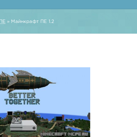
ПЕ
» Майнкрафт ПЕ 1.2