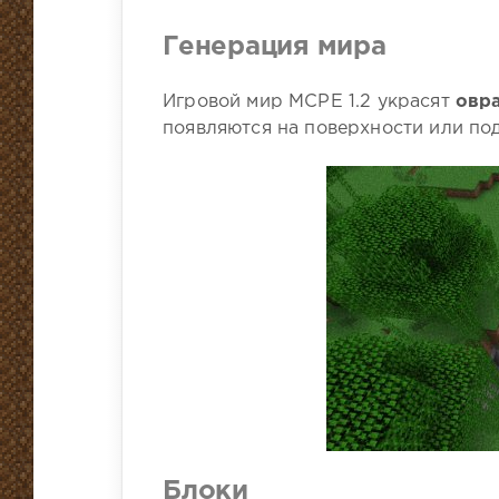
Генерация мира
Игровой мир MCPE 1.2 украсят
овр
появляются на поверхности или по
Блоки