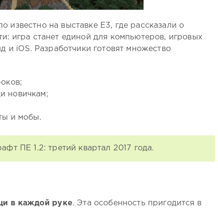
ло известно на выставке E3, где рассказали о
: игра станет единой для компьютеров, игровых
д и iOS. Разработчики готовят множество
роков;
и новичкам;
ты и мобы.
фт ПЕ 1.2: третий квартал 2017 года.
щи в каждой руке
. Эта особенность пригодится в