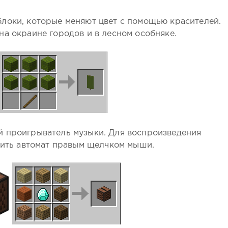
локи, которые меняют цвет с помощью красителей.
а окраине городов и в лесном особняке.
 проигрыватель музыки. Для воспроизведения
стить автомат правым щелчком мыши.