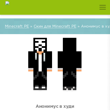
Minecraft PE
»
Скин для Minecraft PE
» Анонимус в ху
Анонимус в худи