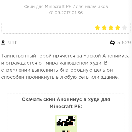
Скин для Minecraft PE
/
для мальчиков
01.09.2017 01:36
s1nt
5 629
Таинственный герой прячется за маской Анонимуса
и ограждается от мира капюшоном худи. В
стремлении выполнить благородную цель он
способен проникнуть в любую сеть или здание.
Скачать скин Анонимус в худи для
Minecraft PE: