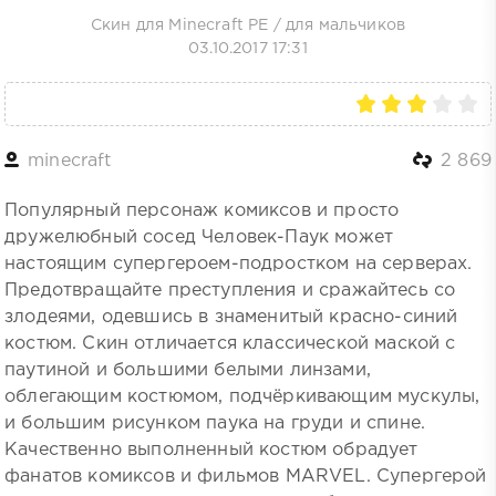
Скин для Minecraft PE
/
для мальчиков
03.10.2017 17:31
minecraft
2 869
Популярный персонаж комиксов и просто
дружелюбный сосед Человек-Паук может
настоящим супергероем-подростком на серверах.
Предотвращайте преступления и сражайтесь со
злодеями, одевшись в знаменитый красно-синий
костюм. Скин отличается классической маской с
паутиной и большими белыми линзами,
облегающим костюмом, подчёркивающим мускулы,
и большим рисунком паука на груди и спине.
Качественно выполненный костюм обрадует
фанатов комиксов и фильмов MARVEL. Супергерой