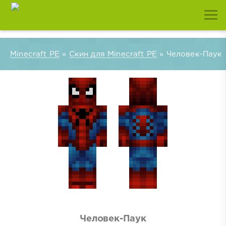
Minecraft PE
»
Скин для Minecraft PE
» Человек-Паук
Человек-Паук