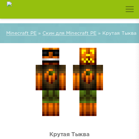
Minecraft PE
»
Скин для Minecraft PE
» Крутая Тыква
Крутая Тыква