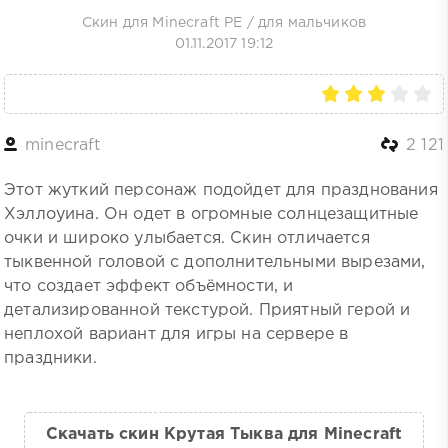
Скин для Minecraft PE
/
для мальчиков
01.11.2017 19:12
minecraft
2 121
Этот жуткий персонаж подойдет для празднования
Хэллоуина. Он одет в огромные солнцезащитные
очки и широко улыбается. Скин отличается
тыквенной головой с дополнительными вырезами,
что создает эффект объёмности, и
детализированной текстурой. Приятный герой и
неплохой вариант для игры на сервере в
праздники.
Скачать скин Крутая Тыква для Minecraft