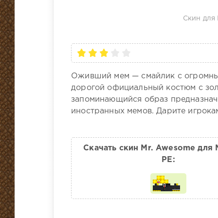
Скин для 
Оживший мем — смайлик с огромным
дорогой официальный костюм с зол
запоминающийся образ предназначе
иностранных мемов. Дарите игрока
Скачать скин Mr. Awesome для M
PE: