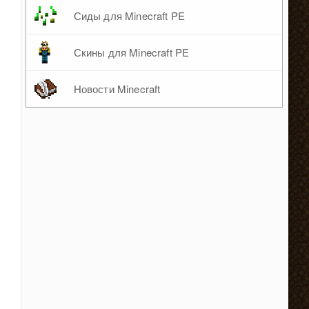
Сиды для Minecraft PE
Скины для Minecraft PE
Новости Minecraft