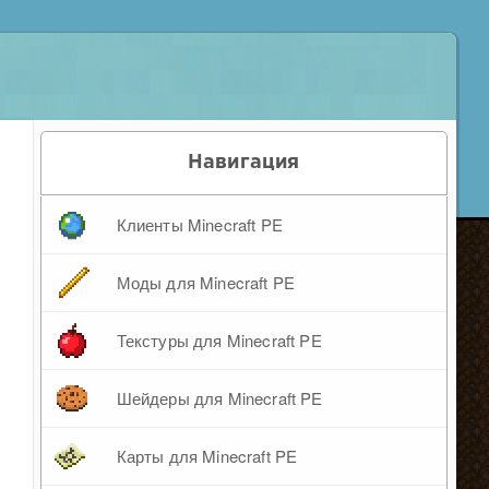
Навигация
Клиенты Minecraft PE
Моды для Minecraft PE
Текстуры для Minecraft PE
Шейдеры для Minecraft PE
Карты для Minecraft PE