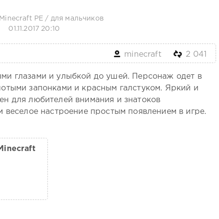
Minecraft PE
/
для мальчиков
01.11.2017 20:10
minecraft
2 041
и глазами и улыбкой до ушей. Персонаж одет в
отыми запонками и красным галстуком. Яркий и
н для любителей внимания и знатоков
м веселое настроение простым появлением в игре.
inecraft