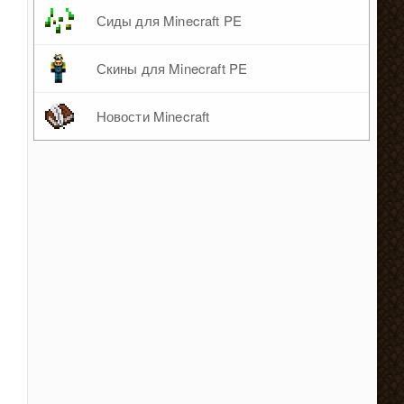
Сиды для Minecraft PE
Скины для Minecraft PE
Новости Minecraft