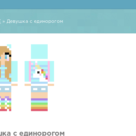
E
» Девушка с единорогом
ка с единорогом