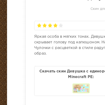
Скин для
Яркая особа в мягких тонах. Девуш
скрывает голову под капюшоном. Н
Чулочки с расцветкой в стиле раду
образ.
Скачать скин Девушка с единор
Minecraft PE: