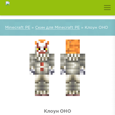
Minecraft PE
»
Скин для Minecraft PE
» Клоун ОНО
Клоун ОНО