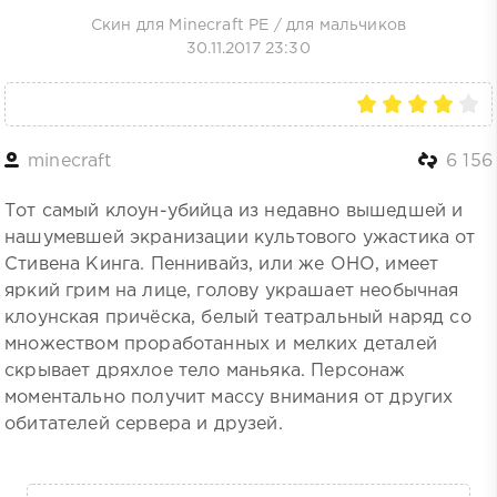
Скин для Minecraft PE
/
для мальчиков
30.11.2017 23:30
minecraft
6 156
Тот самый клоун-убийца из недавно вышедшей и
нашумевшей экранизации культового ужастика от
Стивена Кинга. Пеннивайз, или же ОНО, имеет
яркий грим на лице, голову украшает необычная
клоунская причёска, белый театральный наряд со
множеством проработанных и мелких деталей
скрывает дряхлое тело маньяка. Персонаж
моментально получит массу внимания от других
обитателей сервера и друзей.