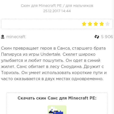
Скин для Minecraft PE
/
для мальчиков
25.12.2017 14:44
minecraft
5 906
Скин превращает героя в Санса, старшего брата
Папируса из игры Undertale. Скелет широко
улыбается и любит пошутить. Он одет в синий
жилет. Санс обитает в лесу Сноудина. Дружит с
Ториэль. Он умеет использовать короткие пути и
часто оказывается в двух местах одновременно.
Скачать скин Санс для Minecraft PE: