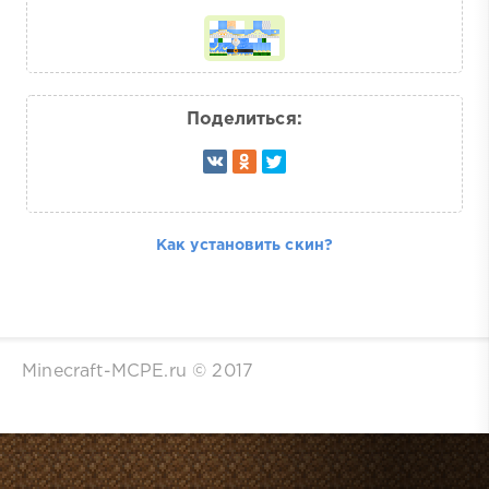
Поделиться:
Как установить скин?
Minecraft-MCPE.ru © 2017