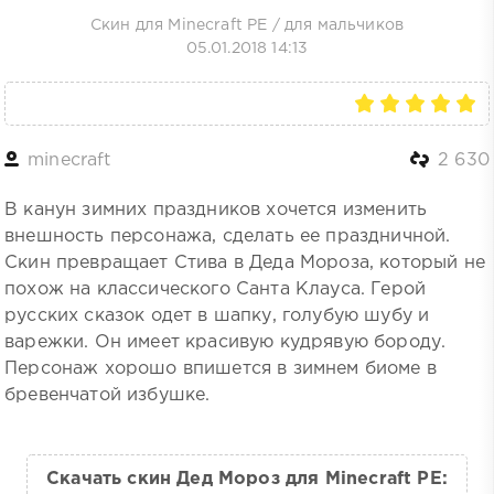
Скин для Minecraft PE
/
для мальчиков
05.01.2018 14:13
minecraft
2 630
В канун зимних праздников хочется изменить
внешность персонажа, сделать ее праздничной.
Скин превращает Стива в Деда Мороза, который не
похож на классического Санта Клауса. Герой
русских сказок одет в шапку, голубую шубу и
варежки. Он имеет красивую кудрявую бороду.
Персонаж хорошо впишется в зимнем биоме в
бревенчатой избушке.
Скачать скин Дед Мороз для Minecraft PE: