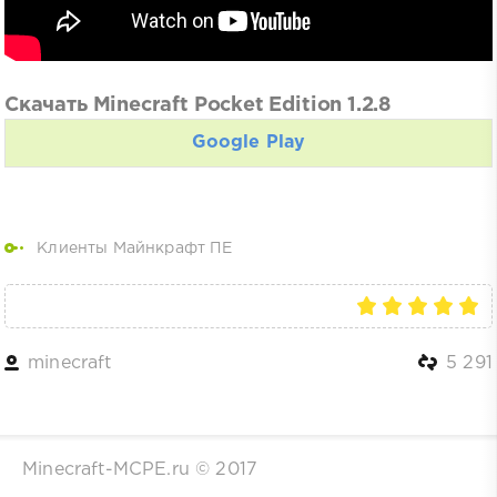
Скачать Minecraft Pocket Edition 1.2.8
Google Play
Клиенты Майнкрафт ПЕ
minecraft
5 291
Minecraft-MCPE.ru © 2017