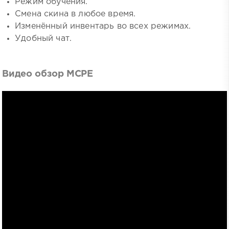
Режим обучения.
Смена скина в любое время.
Изменённый инвентарь во всех режимах.
Удобный чат.
Видео обзор MCPE