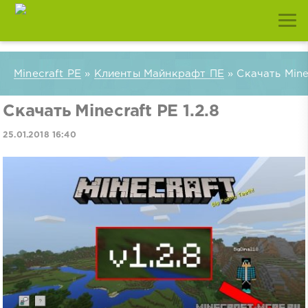
Minecraft PE
»
Клиенты Майнкрафт ПЕ
» Скачать Minec
Скачать Minecraft PE 1.2.8
25.01.2018 16:40