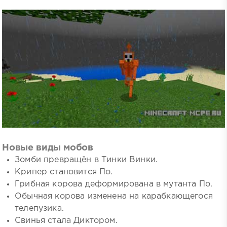
Новые виды мобов
Зомби превращён в Тинки Винки.
Крипер становится По.
Грибная корова деформирована в мутанта По.
Обычная корова изменена на карабкающегося
телепузика.
Свинья стала Диктором.