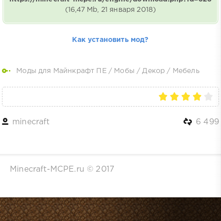
(16,47 Mb, 21 января 2018)
Как установить мод?
Моды для Майнкрафт ПЕ
/
Мобы
/
Декор
/
Мебель
minecraft
6 499
Minecraft-MCPE.ru © 2017