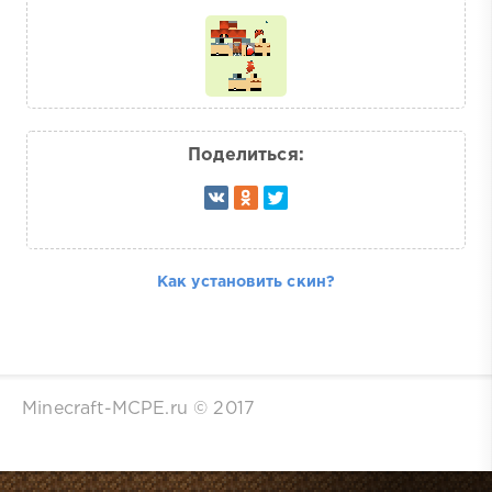
Поделиться:
Как установить скин?
Minecraft-MCPE.ru © 2017