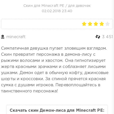
Скин для Minecraft PE
/
для девочек
02.02.2018 23:40
minecraft
3 451
Симпатичная девушка пугает зловещим взглядом.
Скин превратит персонажа в демона-лису с
рыжими волосами и хвостом. Она гипнотизирует
жертв красными зрачками и соблазняет лисьими
ушками. Демон одет в обычную кофту, джинсовые
шорты и кроссовки. За спиной прячется красная
сумка с душами игроков. Перевоплощайтесь в
таинственного персонажа!
Скачать скин Демон-лиса для Minecraft PE: