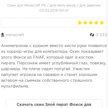
Скин для Minecraft PE
/
для мальчиков
/
для девочек
03.02.2018 00:47
minecraft
3 333
Аниматроник с крюком вместо кисти руки появился
из хоррор-игры для компьютера. Скин показывает
злого Фокси из FNAF, который одет в костюм
пирата. Персонаж имеет углублённый глаз, повязку,
шарниры. На плече сидит попугай. Ужастик
напугает игроков на сервере и станет хорошим
актером на съемках собственного страшного
мультфильма.
Скачать скин Злой пират Фокси для