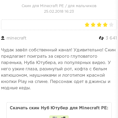
Скин для Minecraft PE
/
для мальчиков
25.02.2018 16:23
minecraft
3 641
Чудак завёл собственный канал! Удивительно! Скин
предлагает поиграть за серого глуповатого
паренька, Нуба Ютубера, из популярных видео. У
него узкие глаза, разинутый рот, кофта с белым
капюшоном, наушниками и логотипом красной
кнопки Play на спине. Персонаж одет в джинсы и
модные кеды.
Скачать скин Нуб Ютубер для Minecraft PE: