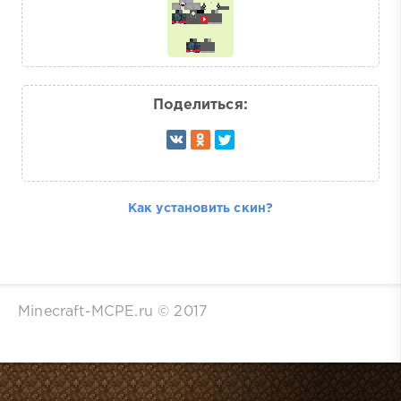
Поделиться:
Как установить скин?
Minecraft-MCPE.ru © 2017