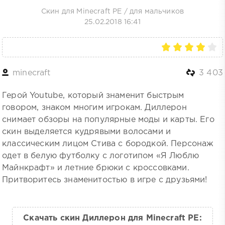
Скин для Minecraft PE
/
для мальчиков
25.02.2018 16:41
minecraft
3 403
Герой Youtube, который знаменит быстрым
говором, знаком многим игрокам. Диллерон
снимает обзоры на популярные моды и карты. Его
скин выделяется кудрявыми волосами и
классическим лицом Стива с бородкой. Персонаж
одет в белую футболку с логотипом «Я Люблю
Майнкрафт» и летние брюки с кроссовками.
Притворитесь знаменитостью в игре с друзьями!
Скачать скин Диллерон для Minecraft PE: