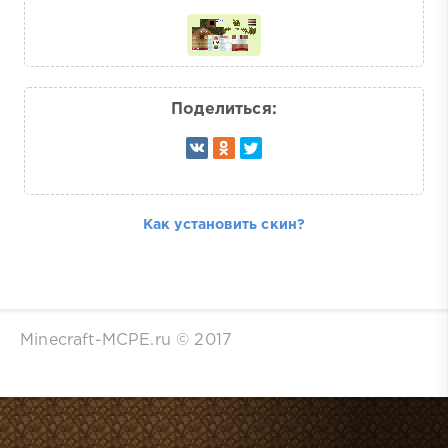
Поделиться:
Как установить скин?
Minecraft-MCPE.ru © 2017