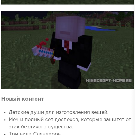
Новый контент
Детские души для изготовления вещей.
Меч и полный сет доспехов, которые защитят от
атак безликого существа.
Три вида Слендеров.