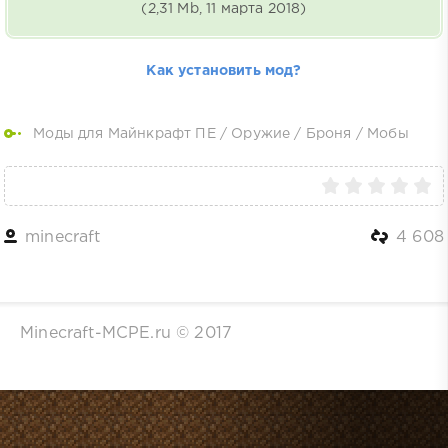
(2,31 Mb, 11 марта 2018)
Как установить мод?
Моды для Майнкрафт ПЕ
/
Оружие
/
Броня
/
Мобы
minecraft
4 608
Minecraft-MCPE.ru © 2017