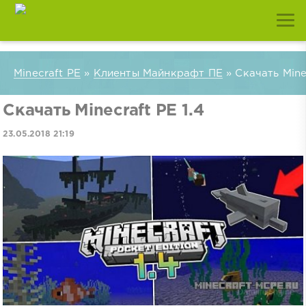
Minecraft PE
»
Клиенты Майнкрафт ПЕ
» Скачать Minec
Скачать Minecraft PE 1.4
23.05.2018 21:19