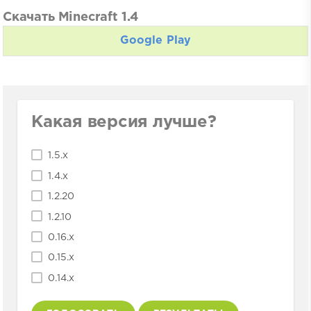
Скачать Minecraft 1.4
Google Play
Какая версия лучше?
1.5.x
1.4.x
1.2.20
1.2.10
0.16.x
0.15.x
0.14.x