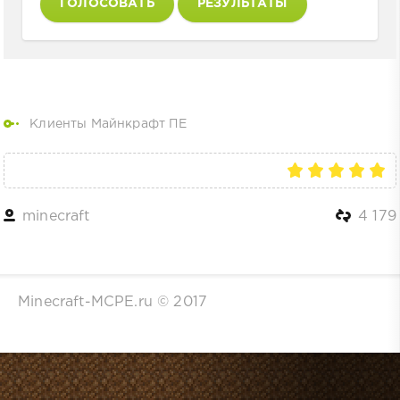
ГОЛОСОВАТЬ
РЕЗУЛЬТАТЫ
Клиенты Майнкрафт ПЕ
minecraft
4 179
Minecraft-MCPE.ru © 2017