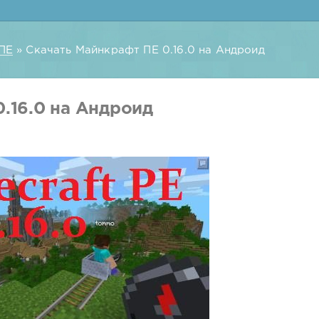
ПЕ
» Скачать Майнкрафт ПЕ 0.16.0 на Андроид
.16.0 на Андроид