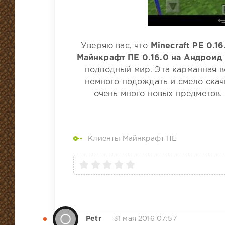
Уверяю вас, что
Minecraft PE 0.16
Майнкрафт ПЕ 0.16.0 на Андроид
подводный мир. Эта карманная в
немного подождать и смело скачи
очень много новых предметов.
Клиенты Майнкрафт ПЕ
Petr
31 мая 2016 07:57