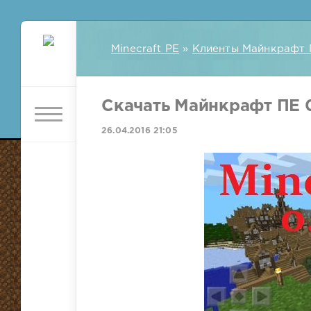
Minecraft PE
»
Клиенты Майнкрафт 
Скачать Майнкрафт ПЕ 0
26.04.2016 21:05