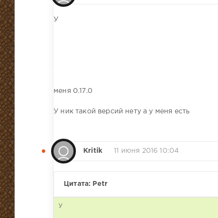
У
меня 0.17.0
У ник такой версий нету а у меня есть
Kritik
11 июня 2016 10:04
Цитата: Petr
У