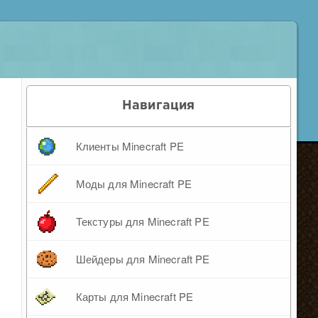
Навигация
Клиенты Minecraft PE
Моды для Minecraft PE
Текстуры для Minecraft PE
Шейдеры для Minecraft PE
Карты для Minecraft PE