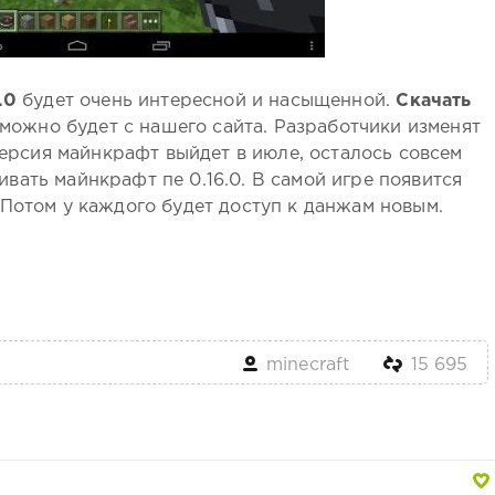
.0
будет очень интересной и насыщенной.
Скачать
можно будет с нашего сайта. Разработчики изменят
ерсия майнкрафт выйдет в июле, осталось совсем
вать майнкрафт пе 0.16.0. В самой игре появится
 Потом у каждого будет доступ к данжам новым.
minecraft
15 695