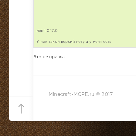
меня 0.17.0
У ник такой версий нету а у меня есть
Это не правда
Minecraft-MCPE.ru © 2017