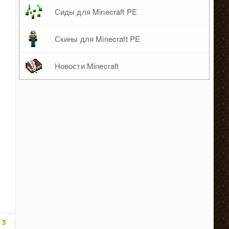
Сиды для Minecraft PE
Скины для Minecraft PE
Новости Minecraft
3