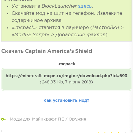
Установите
BlockLauncher
здесь
.
Скачайте мод на щит на телефон. Извлеките
содержимое архива.
«
.mcpack
» ставится в лаунчере (
Настройки >
«ModPE Script» > Добавление файлов
).
Скачать Captain America’s Shield
.mcpack
https://minecraft-mcpe.ru/engine/download.php?id=693
(248,93 Kb, 7 июня 2018)
Как установить мод?
Моды для Майнкрафт ПЕ
/
Оружие