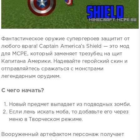
Фантастическое оружие супергероев защитит от
любого врага! Captain America’s Shield — это мод
для MCPE, который заменяет трезубец на щит
Капитана Америки. Надевайте геройский скин и
отправляйтесь сражаться с монстрами
легендарным орудием.
С чего начать?
Новый предмет выпадает из подводных зомби.
Если лень искать моба, то добавьте его через
меню в Творческом режиме.
Вооруженный артефактом персонаж получает