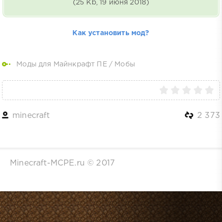
(25 Kb, 19 июня 2018)
Как установить мод?
Моды для Майнкрафт ПЕ
/
Мобы
minecraft
2 373
Minecraft-MCPE.ru © 2017