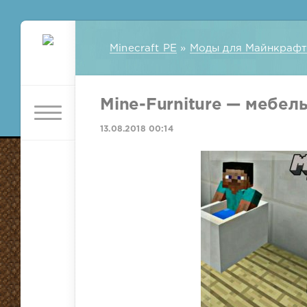
Minecraft PE
»
Моды для Майнкрафт
Mine-Furniture — мебель
13.08.2018 00:14