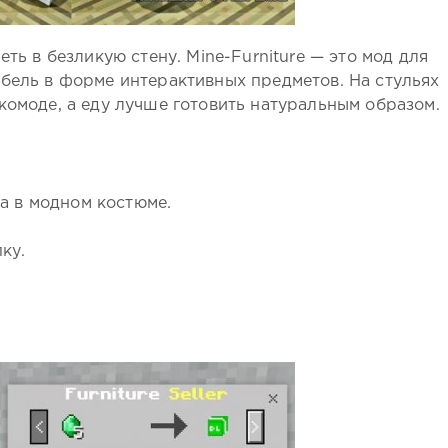
еть в безликую стену. Mine-Furniture — это мод для
ебель в форме интерактивных предметов. На стульях
комоде, а еду лучше готовить натуральным образом.
а в модном костюме.
ку.