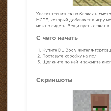
Хватит тесниться на блоках и смотр
MCPE, который добавляет в игру м
можно сидеть. Вещи пусть лежат в 
С чего начать
Купите DL Box у жителя-торговц
Поставьте коробку на пол.
Щелкните по ней и зажмите кноп
Скриншоты