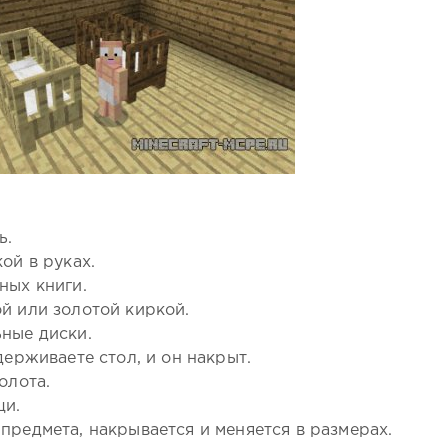
ь.
ой в руках.
ных книги.
й или золотой киркой.
ные диски.
держиваете стол, и он накрыт.
олота.
щи.
предмета, накрывается и меняется в размерах.