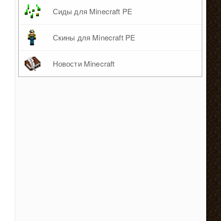
Сиды для Minecraft PE
Скины для Minecraft PE
Новости Minecraft