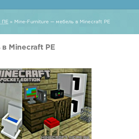
 ПЕ
» Mine-Furniture — мебель в Minecraft PE
 в Minecraft PE