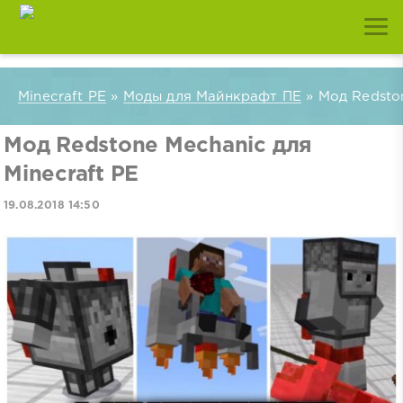
Minecraft PE
»
Моды для Майнкрафт ПЕ
» Мод Redston
Мод Redstone Mechanic для
Minecraft PE
19.08.2018 14:50