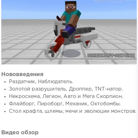
Нововведения
Раздатчик, Наблюдатель.
Золотой разрушитель, Дроппер, TNT-натор.
Некросхема, Легион, Авто и Мега Скорпион.
Флайборг, Пироборг, Механик, Октобомбы.
Стол крафта, шлемы, мечи и эволюции монстров.
Видео обзор