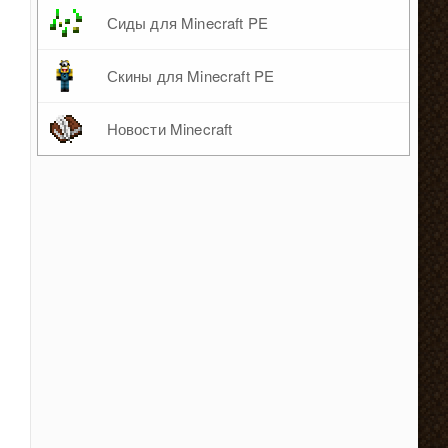
Сиды для Minecraft PE
Скины для Minecraft PE
Новости Minecraft