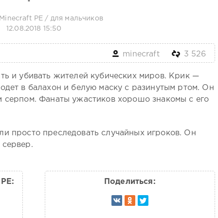
Minecraft PE
/
для мальчиков
12.08.2018 15:50
minecraft
3 526
ть и убивать жителей кубических миров. Крик —
одет в балахон и белую маску с разинутым ртом. Он
м серпом. Фанаты ужастиков хорошо знакомы с его
ли просто преследовать случайных игроков. Он
 сервер.
 PE:
Поделиться: