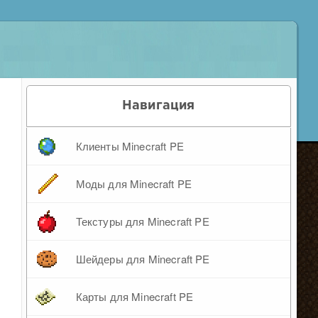
Навигация
Клиенты Minecraft PE
Моды для Minecraft PE
Текстуры для Minecraft PE
Шейдеры для Minecraft PE
Карты для Minecraft PE