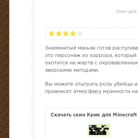
Скин для 
Знаменитый маньяк готов распугива
это персонаж из хоррора, который 
охотится на жертв с окровавленны
зверскими методами.
Вы можете отыграть роль убийцы и
привнесет атмосферу мрачности на
Скачать скин Крик для Minecraft