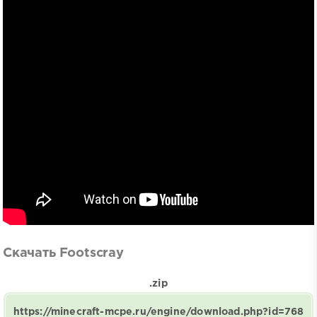
Скачать Footscray
.zip
https://minecraft-mcpe.ru/engine/download.php?id=768