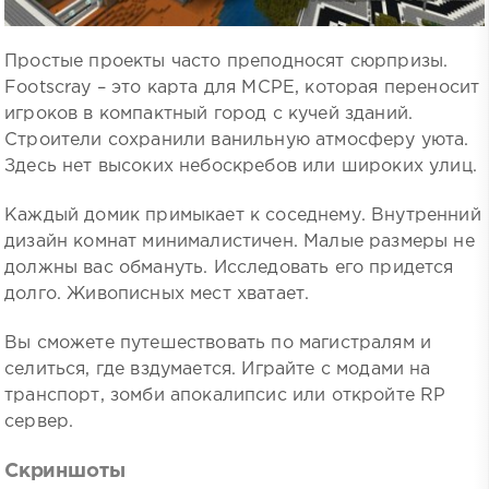
Простые проекты часто преподносят сюрпризы.
Footscray – это карта для MCPE, которая переносит
игроков в компактный город с кучей зданий.
Строители сохранили ванильную атмосферу уюта.
Здесь нет высоких небоскребов или широких улиц.
Каждый домик примыкает к соседнему. Внутренний
дизайн комнат минималистичен. Малые размеры не
должны вас обмануть. Исследовать его придется
долго. Живописных мест хватает.
Вы сможете путешествовать по магистралям и
селиться, где вздумается. Играйте с модами на
транспорт, зомби апокалипсис или откройте RP
сервер.
Скриншоты