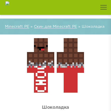
Minecraft PE
»
Скин для Minecraft PE
» Шоколадка
Шоколадка