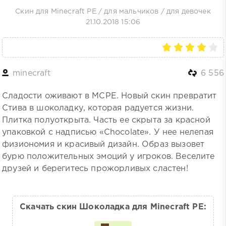
Скин для Minecraft PE
/
для мальчиков
/
для девочек
21.10.2018 15:06
minecraft
6 556
Сладости оживают в MCPE. Новый скин превратит
Стива в шоколадку, которая радуется жизни.
Плитка полуоткрыта. Часть ее скрыта за красной
упаковкой с надписью «Chocolate». У нее нелепая
физиономия и красивый дизайн. Образ вызовет
бурю положительных эмоций у игроков. Веселите
друзей и берегитесь прожорливых сластен!
Скачать скин Шоколадка для Minecraft PE: