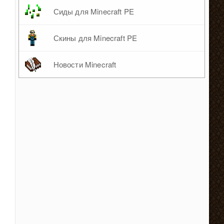
Сиды для Minecraft PE
Скины для Minecraft PE
Новости Minecraft