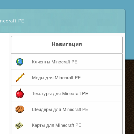
necraft PE
Навигация
Клиенты Minecraft PE
Моды для Minecraft PE
Текстуры для Minecraft PE
Шейдеры для Minecraft PE
Карты для Minecraft PE