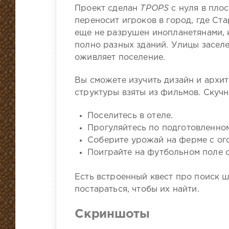
Проект сделан
TPOPS
с нуля в плос
переносит игроков в город, где С
еще не разрушен инопланетянами, 
полно разных зданий. Улицы засел
оживляет поселение.
Вы сможете изучить дизайн и архи
структуры взяты из фильмов. Скучн
Поселитесь в отеле.
Прогуляйтесь по подготовленном
Соберите урожай на ферме с ог
Поиграйте на футбольном поле с 
Есть встроенный квест про поиск 
постараться, чтобы их найти.
Скриншоты