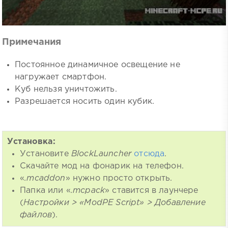
Примечания
Постоянное динамичное освещение не
нагружает смартфон.
Куб нельзя уничтожить.
Разрешается носить один кубик.
Установка:
Установите
BlockLauncher
отсюда
.
Скачайте мод на фонарик на телефон.
«
.mcaddon
» нужно просто открыть.
Папка или «
.mcpack
» ставится в лаунчере
(
Настройки > «ModPE Script» > Добавление
файлов
).