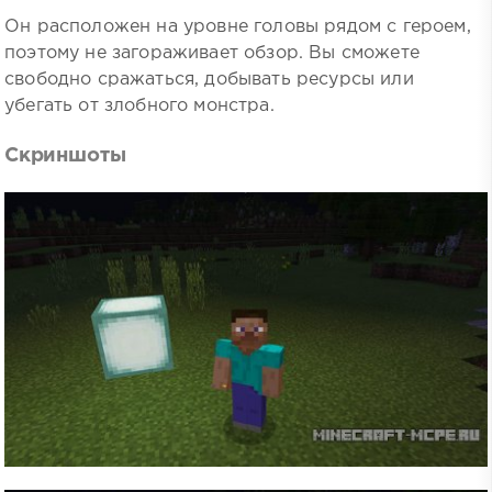
Он расположен на уровне головы рядом с героем,
поэтому не загораживает обзор. Вы сможете
свободно сражаться, добывать ресурсы или
убегать от злобного монстра.
Скриншоты