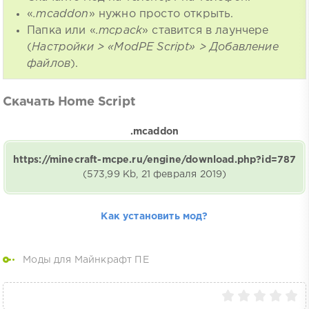
«
.mcaddon
» нужно просто открыть.
Папка или «
.mcpack
» ставится в лаунчере
(
Настройки > «ModPE Script» > Добавление
файлов
).
Скачать Home Script
.mcaddon
https://minecraft-mcpe.ru/engine/download.php?id=787
(573,99 Kb, 21 февраля 2019)
Как установить мод?
Моды для Майнкрафт ПЕ