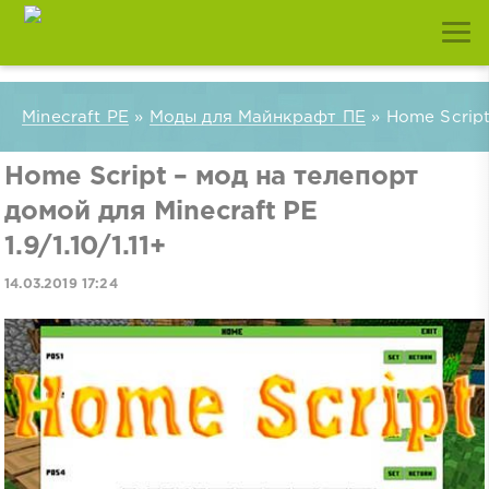
Minecraft PE
»
Моды для Майнкрафт ПЕ
» Home Script 
Home Script – мод на телепорт
домой для Minecraft PE
1.9/1.10/1.11+
14.03.2019 17:24