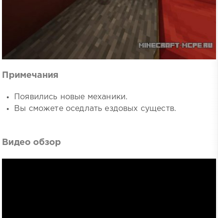
Примечания
Появились новые механики.
Вы сможете оседлать ездовых существ.
Видео обзор