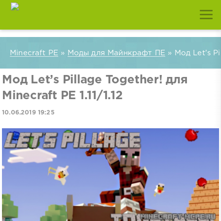
Minecraft PE
»
Моды для Майнкрафт ПЕ
» Мод Let’s Pil
Мод Let’s Pillage Together! для
Minecraft PE 1.11/1.12
10.06.2019 19:25