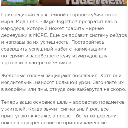
Присоединяйтесь к тёмной стороне кубического
мира. Мод Let’s Pillage Together! превратит вас в
мародёра, который может грабить мирные
деревушки в MCPE. Еще он добавит систему рейдов
и награды за их успешность. Постарайтесь
совершить успешный набег с наименьшими
потерями и заработаете кучу изумрудов для
торговли в лагере наёмников.
Железные големы защищают поселения. Хотя они
медлительны, наносят большой урон. Загоняйте их
в водоёмы или ямы, откуда они выберутся не скоро.
Теперь ваша основная цель – воровство предметов
у жителей. Когда звучит сигнальный рог, все
приступают к краже, а после – бегут из деревни,
пока на подкрепление не пришли каменные