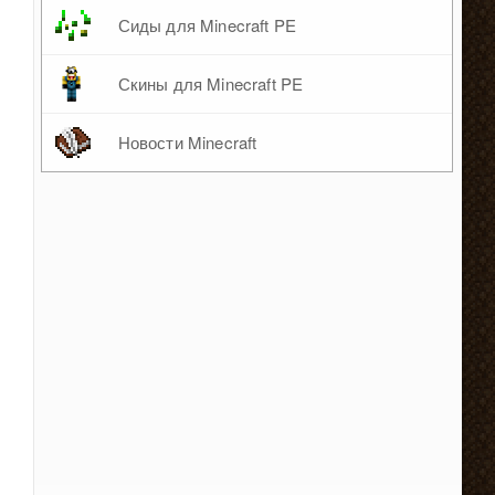
Сиды для Minecraft PE
Скины для Minecraft PE
Новости Minecraft