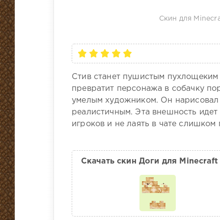
Скин для Minecra
Стив станет пушистым пухлощеким 
превратит персонажа в собачку пор
умелым художником. Он нарисовал е
реалистичным. Эта внешность идет 
игроков и не лаять в чате слишком 
Скачать скин Доги для Minecraft