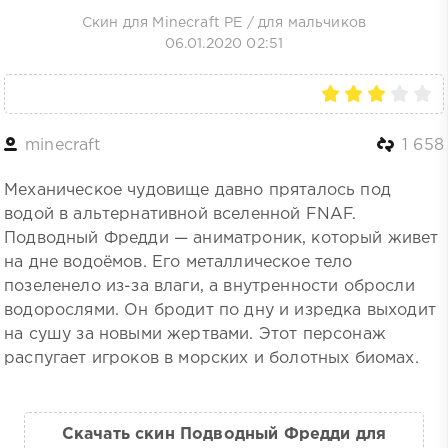
Скин для Minecraft PE
/
для мальчиков
06.01.2020 02:51
minecraft
1 658
Механическое чудовище давно пряталось под
водой в альтернативной вселенной FNAF.
Подводный Фредди — аниматроник, который живет
на дне водоёмов. Его металлическое тело
позеленело из-за влаги, а внутренности обросли
водорослями. Он бродит по дну и изредка выходит
на сушу за новыми жертвами. Этот персонаж
распугает игроков в морских и болотных биомах.
Скачать скин Подводный Фредди для