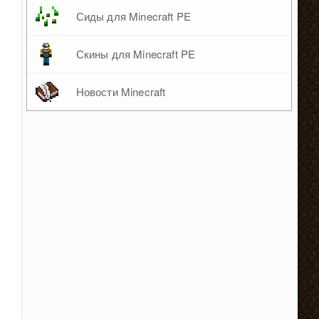
Сиды для Minecraft PE
Скины для Minecraft PE
Новости Minecraft