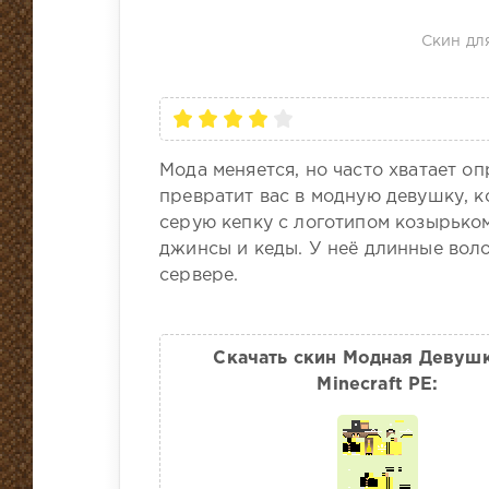
Скин для
Мода меняется, но часто хватает оп
превратит вас в модную девушку, 
серую кепку с логотипом козырько
джинсы и кеды. У неё длинные вол
сервере.
Скачать скин Модная Девуш
Minecraft PE: