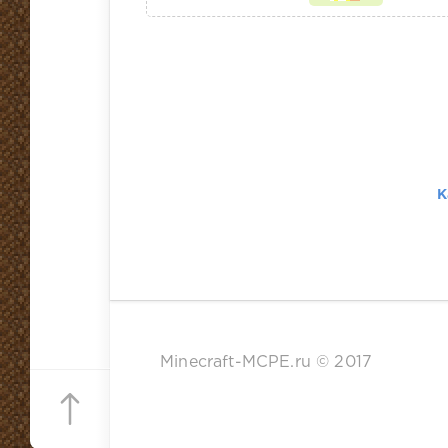
К
Minecraft-MCPE.ru © 2017