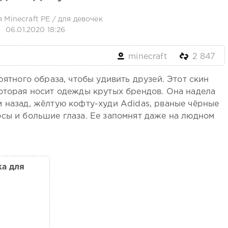
 Minecraft PE
/
для девочек
06.01.2020 18:26
minecraft
2 847
рятного образа, чтобы удивить друзей. Этот скин
которая носит одежды крутых брендов. Она надела
м назад, жёлтую кофту-худи Adidas, рваные чёрные
осы и большие глаза. Ее запомнят даже на людном
ка для