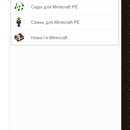
Сиды для Minecraft PE
Скины для Minecraft PE
Новости Minecraft