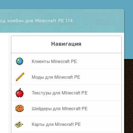
д зомби» для Minecraft PE 1.14
Навигация
Клиенты Minecraft PE
Моды для Minecraft PE
Текстуры для Minecraft PE
Шейдеры для Minecraft PE
Карты для Minecraft PE