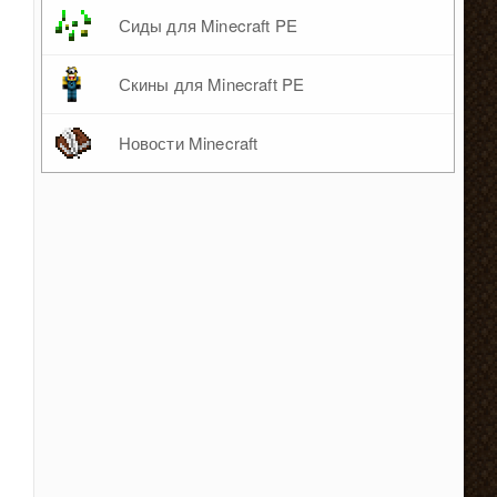
Сиды для Minecraft PE
Скины для Minecraft PE
Новости Minecraft