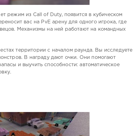
т режим из Call of Duty, появится в кубическом
ереносит вас на PvE арену для одного игрока, где
твецов. Механизмы на ней работают на командных
естах территории с началом раунда. Вы исследуете
монстров. В награду дают очки. Они помогают
запасы и выучить способности: автоматическое
вку.