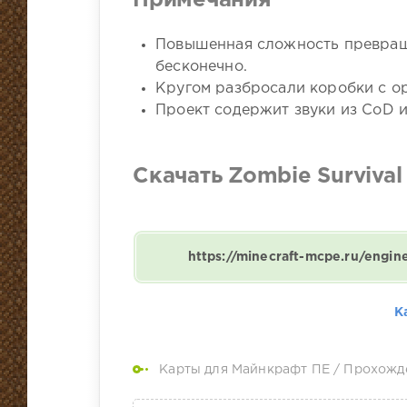
Примечания
Повышенная сложность превращ
бесконечно.
Кругом разбросали коробки с о
Проект содержит звуки из CoD и
Скачать Zombie Survival
https://minecraft-mcpe.ru/engi
К
Карты для Майнкрафт ПЕ
/
Прохожд