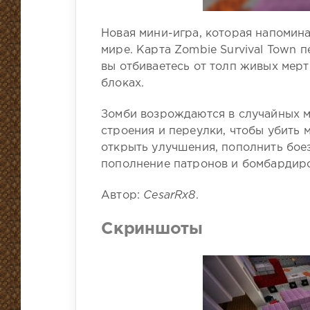
Новая мини-игра, которая напоминае
мире. Карта Zombie Survival Town п
вы отбиваетесь от толп живых мер
блоках.
Зомби возрождаются в случайных м
строения и переулки, чтобы убить 
открыть улучшения, пополнить бое
пополнение патронов и бомбардиро
Автор:
CesarRx8
.
Скриншоты