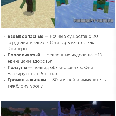
Взрывоопасные
— ночные существа с 20
сердцами в запасе. Они взрываются как
Криперы.
Половинчатый
— медленные чудовища с 10
единицами здоровья.
Ползуны
— подвид обыкновенных. Они
маскируются в болотах.
Громилы-жители
— 80 жизней и иммунитет к
тяжёлому урону.