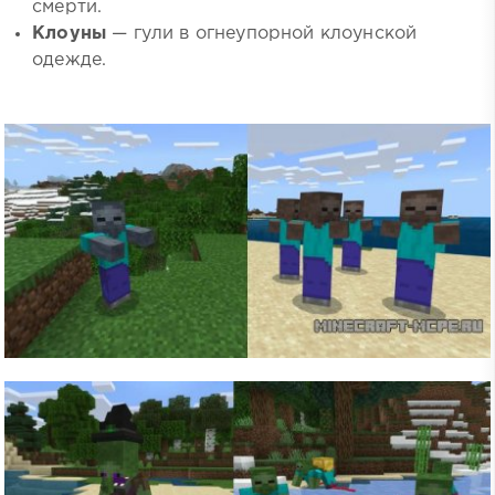
смерти.
Клоуны
— гули в огнеупорной клоунской
одежде.