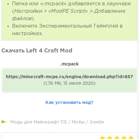
Папка или «
.mcpack
» добавляется в лаунчере
(
Настройки > «ModPE Script» > Добавление
файлов
).
Включите Экспериментальный Геймплей в
настройках.
Скачать Left 4 Craft Mod
.mcpack
https://minecraft-mcpe.ru/engine/download.php?id=857
(1,76 Mb, 15 июля 2020)
Как установить мод?
Моды для Майнкрафт ПЕ
/
Мобы
/
Зомби