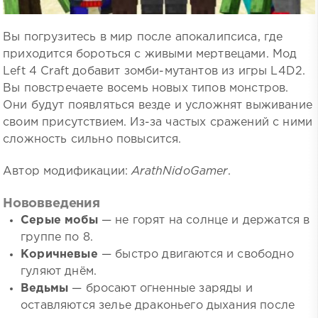
Вы погрузитесь в мир после апокалипсиса, где
приходится бороться с живыми мертвецами. Мод
Left 4 Craft добавит зомби-мутантов из игры L4D2.
Вы повстречаете восемь новых типов монстров.
Они будут появляться везде и усложнят выживание
своим присутствием. Из-за частых сражений с ними
сложность сильно повысится.
Автор модификации:
ArathNidoGamer
.
Нововведения
Серые мобы
— не горят на солнце и держатся в
группе по 8.
Коричневые
— быстро двигаются и свободно
гуляют днём.
Ведьмы
— бросают огненные заряды и
оставляются зелье драконьего дыхания после