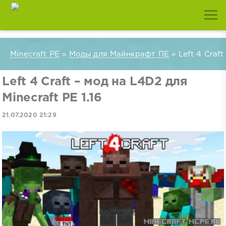
Minecraft PE
»
Моды для Майнкрафт ПЕ
» Left 4 Craft
Left 4 Craft – мод на L4D2 для
Minecraft PE 1.16
21.07.2020 21:29