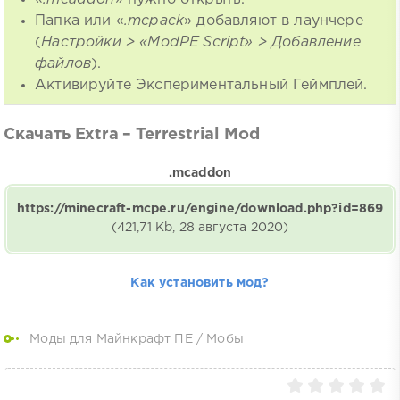
Папка или «
.mcpack
» добавляют в лаунчере
(
Настройки > «ModPE Script» > Добавление
файлов
).
Активируйте Экспериментальный Геймплей.
Скачать Extra – Terrestrial Mod
.mcaddon
https://minecraft-mcpe.ru/engine/download.php?id=869
(421,71 Kb, 28 августа 2020)
Как установить мод?
Моды для Майнкрафт ПЕ
/
Мобы