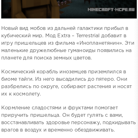
Новый вид мобов из дальней галактики прибыл в
кубический мир. Мод Extra – Terrestrial добавит в
игру пришельцев из фильма «Инопланетянин». Эти
маленькие дружелюбные гуманоиды появились на
планете для поиска земных цветов.
Космический корабль иноземцев приземлился в
биоме тайги. Из него высадились до пятеро. Они
разбрелись по округе, собирают растения и носят
их к космолету.
Кормление сладостями и фруктами помогает
приручить пришельца. Он будет гулять с вами,
восстанавливать здоровье персонажу, подкидывать
врагов в воздух и временно обездвиживать.