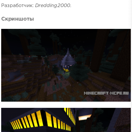
Разработчик:
Dredding2000
.
Скриншоты