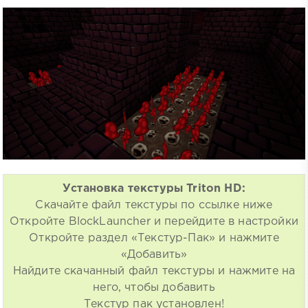
Установка текстуры Triton HD:
Скачайте файл текстуры по ссылке ниже
Откройте BlockLauncher и перейдите в настройки
Откройте раздел «Текстур-Пак» и нажмите
«Добавить»
Найдите скачанный файл текстуры и нажмите на
него, чтобы добавить
Текстур пак установлен!