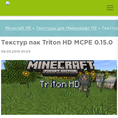
Minecraft PE
»
Текстуры для Майнкрафт ПЕ
» Текстур
Текстур пак Triton HD MCPE 0.15.0
09.05.2016 01:05