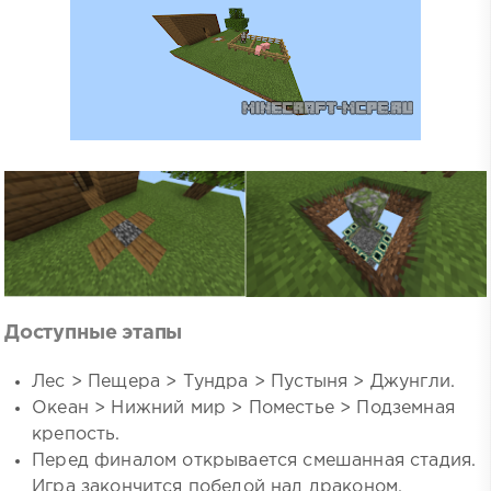
Доступные этапы
Лес > Пещера > Тундра > Пустыня > Джунгли.
Океан > Нижний мир > Поместье > Подземная
крепость.
Перед финалом открывается смешанная стадия.
Игра закончится победой над драконом.