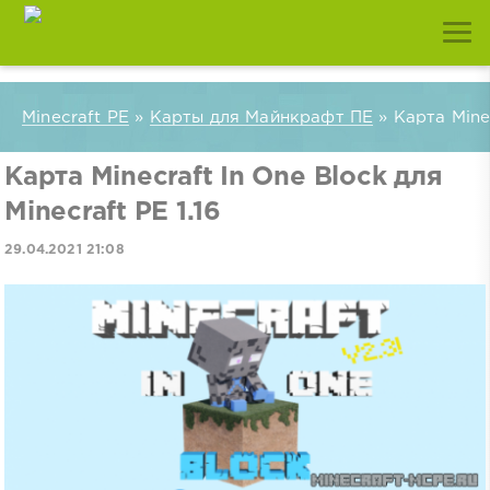
Minecraft PE
»
Карты для Майнкрафт ПЕ
» Карта Minec
Карта Minecraft In One Block для
Minecraft PE 1.16
29.04.2021 21:08